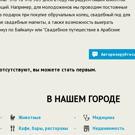
кций. Например, для молодоженов мы проводим постоянные
в подарок при покупке обручальных колец, свадебный гид для
 свадебные магниты, а также возможность выиграть
иуз по Байкалу» или "Свадебное путешествие в Арабские
Авторизируйтес
отсутствуют, вы можете стать первым.
В НАШЕМ ГОРОДЕ
Животные
Медицина
+
+
Кафе, бары, рестораны
Недвижимость
+
+