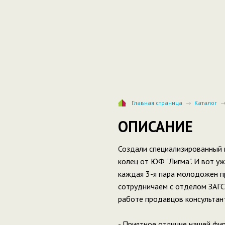
Главная страница
Каталог
ОПИСАНИЕ
Создали специализированный
колец от ЮФ "Лигма". И вот у
каждая 3-я пара молодожен п
сотрудничаем с отделом ЗАГС
работе продавцов консультан
- Приятное отличие нашей фир