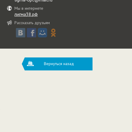
Мы в интернете
лигма38.рф
Рассказать друзьям
Вернуться назад
е