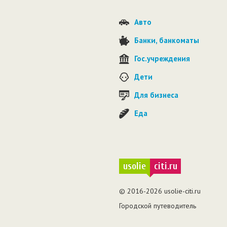
Авто
Банки, банкоматы
Гос.учреждения
Дети
Для бизнеса
Еда
usolie
citi.ru
© 2016-2026 usolie-citi.ru
Городской путеводитель