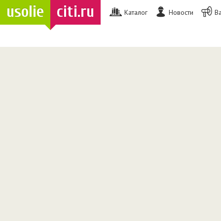
usolie
citi.ru
Каталог
Новости
В