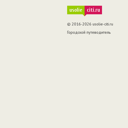
usolie
citi.ru
© 2016-2026 usolie-citi.ru
Городской путеводитель