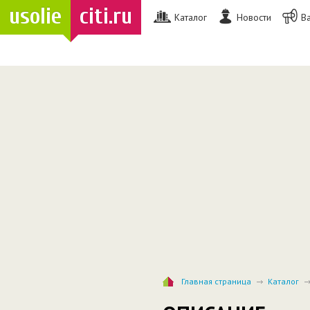
usolie
citi.ru
Каталог
Новости
В
Главная страница
Каталог