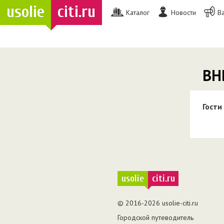
usolie
citi.ru
Каталог
Новости
В
ВН
Гости
usolie
citi.ru
© 2016-2026 usolie-citi.ru
Городской путеводитель