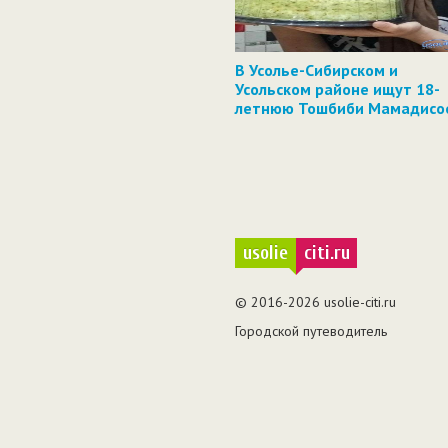
️В Усолье-Сибирском и
Усольском районе ищут 18-
летнюю Тошбиби Мамадисо
usolie
citi.ru
© 2016-2026 usolie-citi.ru
Городской путеводитель