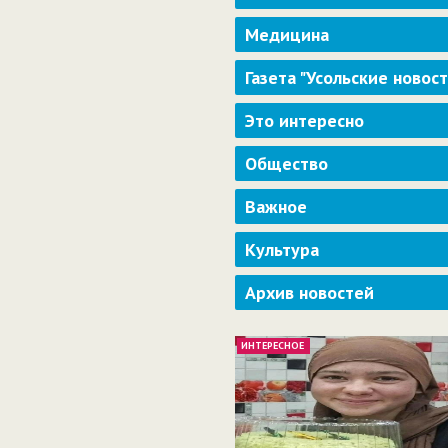
Медицина
Газета "Усольские новос
Это интересно
Общество
Важное
Культура
Архив новостей
ИНТЕРЕСНОЕ