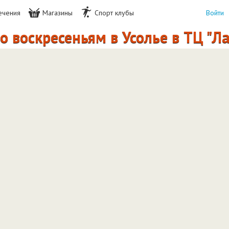
ечения
Магазины
Спорт клубы
Войти
 воскресеньям в Усолье в ТЦ "Ла