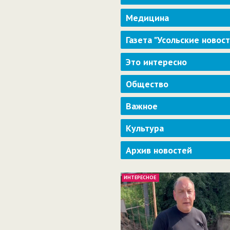
Медицина
Газета "Усольские новос
Это интересно
Общество
Важное
Культура
Архив новостей
ИНТЕРЕСНОЕ