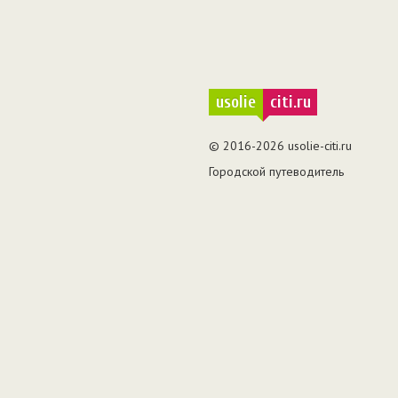
usolie
citi.ru
© 2016-2026 usolie-citi.ru
Городской путеводитель