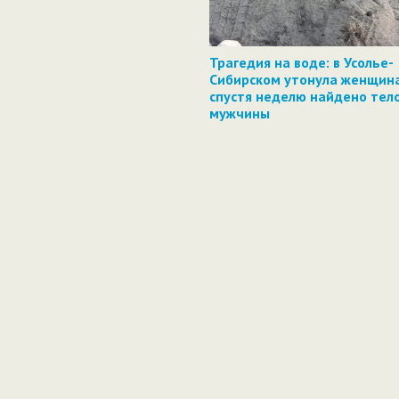
Трагедия на воде: в Усолье-
Сибирском утонула женщина
спустя неделю найдено тел
мужчины