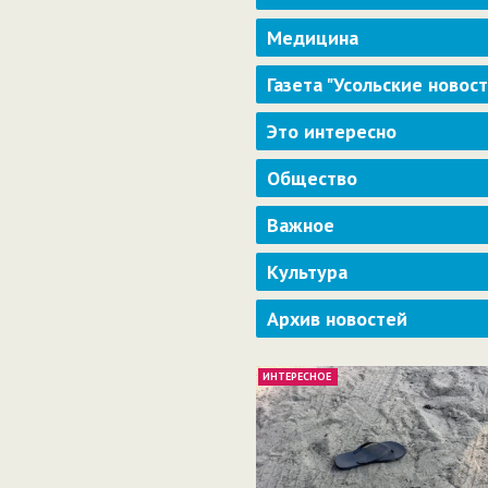
Медицина
Газета "Усольские новос
Это интересно
Общество
Важное
Культура
Архив новостей
ИНТЕРЕСНОЕ