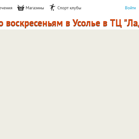
ечения
Магазины
Спорт клубы
Войти
 воскресеньям в Усолье в ТЦ "Ла