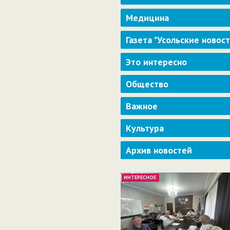
Медицина
Газета "Усольские новос
Это интересно
Общество
Важное
Культура
Архив новостей
ИНТЕРЕСНОЕ