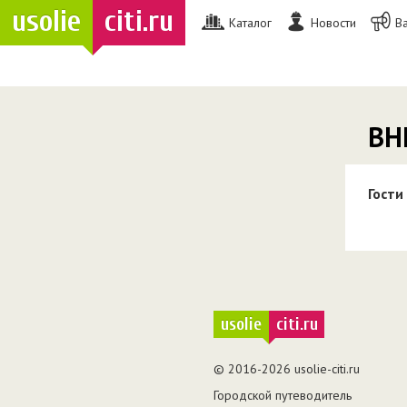
usolie
citi.ru
Каталог
Новости
В
ВН
Гости
usolie
citi.ru
© 2016-2026 usolie-citi.ru
Городской путеводитель