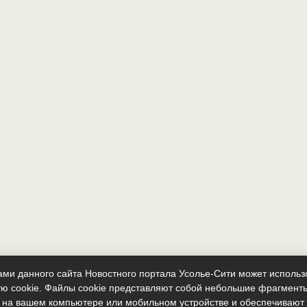
ми данного сайта Новостного портала Усолье-Сити может исполь
ю cookie. Файлы cookie представляют собой небольшие фрагмент
 на вашем компьютере или мобильном устройстве и обеспечиваю