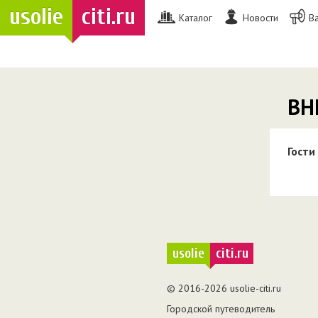
usolie
citi.ru
Каталог
Новости
В
ВН
Гости
usolie
citi.ru
© 2016-2026 usolie-citi.ru
Городской путеводитель