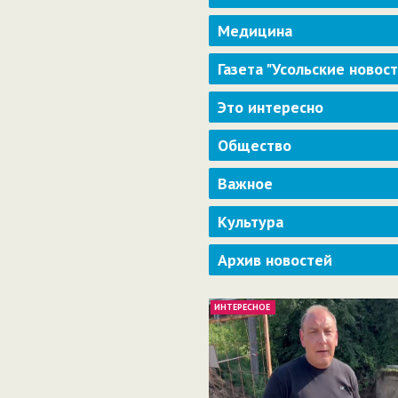
Медицина
Газета "Усольские новос
Это интересно
Общество
Важное
Культура
Архив новостей
ИНТЕРЕСНОЕ