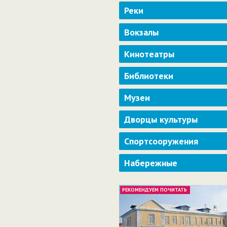
Реки
Вокзалы
Кинотеатры
Библиотеки
Музеи
Дворцы культуры
Спортсооружения
Набережные
РЕКОМЕНДУЕМ ПОЧИТАТЬ