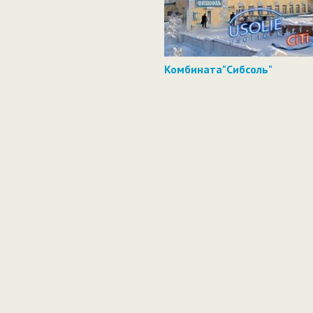
Комбината"Сибсоль"