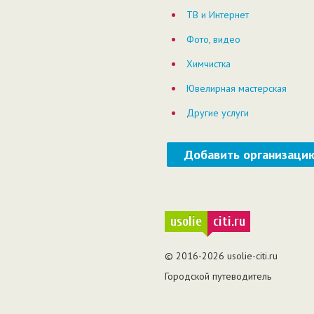
ТВ и Интернет
Фото, видео
Химчистка
Ювелирная мастерская
Другие услуги
Добавить организаци
usolie
citi.ru
© 2016-2026 usolie-citi.ru
Городской путеводитель