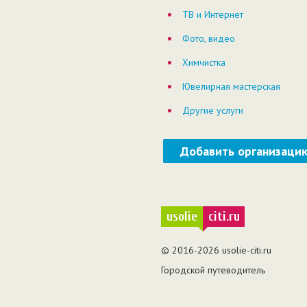
ТВ и Интернет
Фото, видео
Химчистка
Ювелирная мастерская
Другие услуги
Добавить организаци
usolie
citi.ru
© 2016-2026 usolie-citi.ru
Городской путеводитель