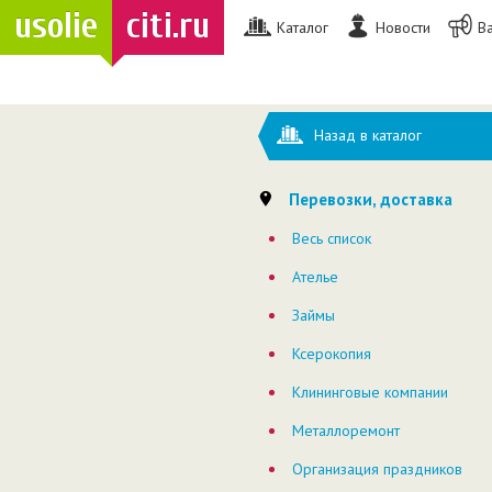
usolie
citi.ru
Каталог
Новости
В
Назад в каталог
Перевозки, доставка
Весь список
Ателье
Займы
Ксерокопия
Клининговые компании
Металлоремонт
Организация праздников