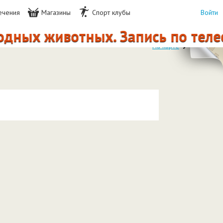
ечения
Магазины
Спорт клубы
Войти
одных животных. Запись по телеф
На карте