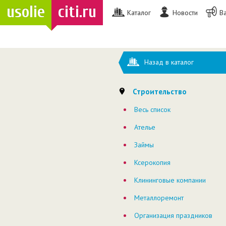
usolie
citi.ru
Каталог
Новости
В
Назад в каталог
Строительство
Весь список
Ателье
Займы
Ксерокопия
Клининговые компании
Металлоремонт
Организация праздников