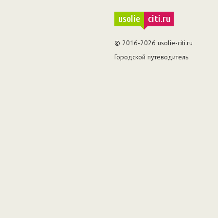
usolie
citi.ru
© 2016-2026 usolie-citi.ru
Городской путеводитель