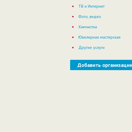
ТВ и Интернет
Фото, видео
Химчистка
Ювелирная мастерская
Другие услуги
Добавить организаци